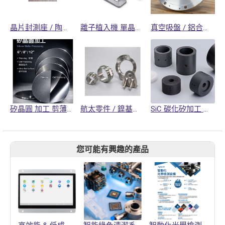
晶片封測座 / 陶瓷加工(黑色氧化鋯) / 封測設備零件
離子植入機 單晶矽 零組件 加工 / 半導體設備零件
真空吸盤 / 鋁合金 / 拋光加工 / 半導體設備零件
矽晶圓 加工 剪薄/研磨/拋光 / 半導體
航太零件 / 鎳基合金 / 五軸加工
SiC 碳化矽加工 光學零件 / 半導體零件
您可能有興趣的產品