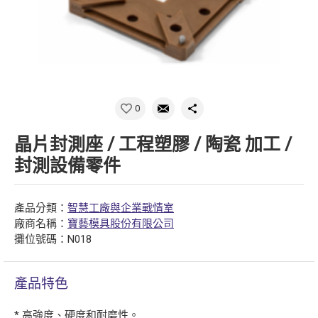
0
晶片封測座 / 工程塑膠 / 陶瓷 加工 /
封測設備零件
產品分類：
智慧工廠與企業戰情室
廠商名稱：
寶藝模具股份有限公司
攤位號碼：N018
產品特色
* 高強度、硬度和耐磨性。