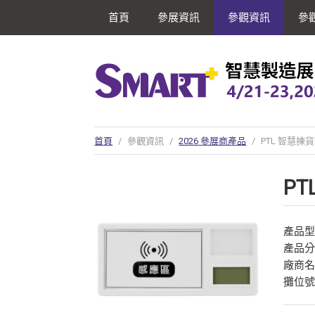
首頁
參展資訊
參觀資訊
參
首頁
/
參觀資訊
/
2026 參展商產品
/
PTL 智慧揀
P
產品型號
產品
廠商
攤位號