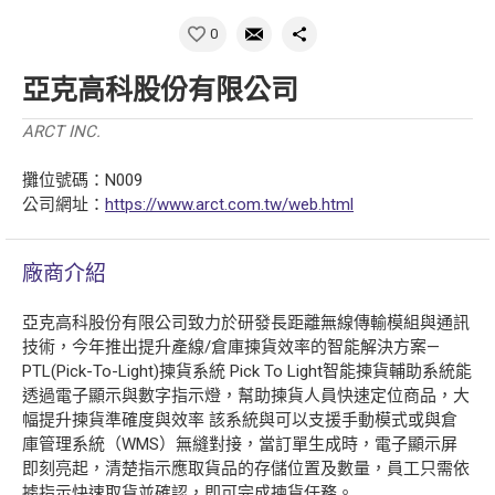
0
亞克高科股份有限公司
ARCT INC.
攤位號碼：N009
公司網址：
https://www.arct.com.tw/web.html
廠商介紹
亞克高科股份有限公司致力於研發長距離無線傳輸模組與通訊
技術，今年推出提升產線/倉庫揀貨效率的智能解決方案—
PTL(Pick-To-Light)揀貨系統 Pick To Light智能揀貨輔助系統能
透過電子顯示與數字指示燈，幫助揀貨人員快速定位商品，大
幅提升揀貨準確度與效率 該系統與可以支援手動模式或與倉
庫管理系統（WMS）無縫對接，當訂單生成時，電子顯示屏
即刻亮起，清楚指示應取貨品的存儲位置及數量，員工只需依
據指示快速取貨並確認，即可完成揀貨任務。