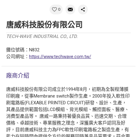
0
唐威科技股份有限公司
TECH-WAVE INDUSTRIAL CO., LTD.
攤位號碼：N832
公司網址：
https://www.techwave.com.tw/
廠商介紹
唐威科技股份有限公司成立於1994年8月，初期為全製程薄膜
印刷廠，從事Membrane switch製作生產。2000年投入軟性印
刷電路板(FLEXABLE PRINTED CIRCUIT)研發、設計、生產，
其產品提供範圍包括LCD模組、背光模組、觸控面板、醫療、
消費型產品等。 唐威一路秉持著優良品質、迅速交期、合理
價格、卓越技術、專業服務之理念，深獲廣大客戶認同及好
評，目前唐威科技主力為FPC軟性印刷電路板之製造生產，有
能力在短時間內提供全方位的服務同時兼具品質要求，符合更