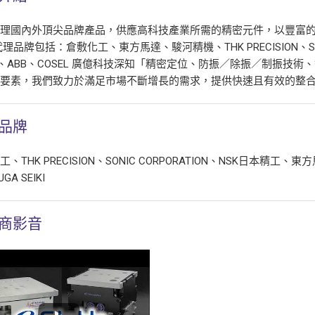
代理國內外頂尖品牌產品，供應高科技產業所需的精密元件，以豐富
代理品牌包括：倉敷化工、東方馬達、駿河精機、THK PRECISION、S
O、ABB、COSEL 廣億科技深知「精密定位、防振／除振／制振技
心要素，我們致力於滿足市場不斷增長的需求，提供快速且有效的整
品牌
、THK PRECISION、SONIC CORPORATION、NSK日本精工
GA SEIKI
商影音