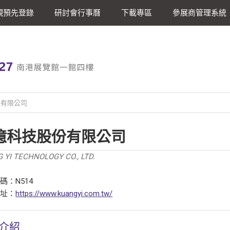
觀預先登錄
研討會行事曆
下載專區
參展商管理系統
份有限公司
億科技股份有限公司
 YI TECHNOLOGY CO., LTD.
碼：N514
網址：
https://www.kuangyi.com.tw/
介紹