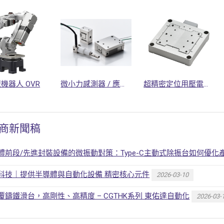
機器人 OVR
微小力感測器 / 應力感測器
超精密定位用壓電滑台
商新聞稿
體前段/先進封裝設備的微振動對策：Type-C主動式除振台如何優化
科技｜提供半導體與自動化設備 精密核心元件
2026-03-10
覆鑄鐵滑台，高剛性、高精度 – CGTHK系列 東佑達自動化
2026-03-