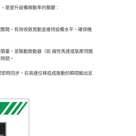
台，是提升設備稼動率的關鍵：
整閥，有效收斂晃動並維持設備水平，確保機
量，並驅動致動器（如 線性馬達或氣壓伺服
定時間。
控制訊號即時同步，在高速位移造成振動的瞬間輸出反