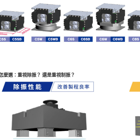
怎麼選：重視除振？ 還是重視制振？