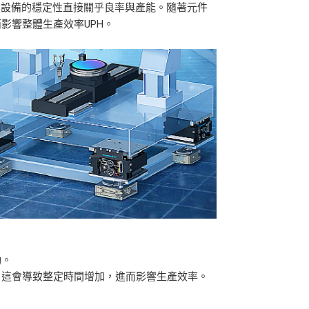
域時，設備的穩定性直接關乎良率與產能。隨著元件
影響整體生產效率UPH。
動。
，這會導致整定時間增加，進而影響生產效率。