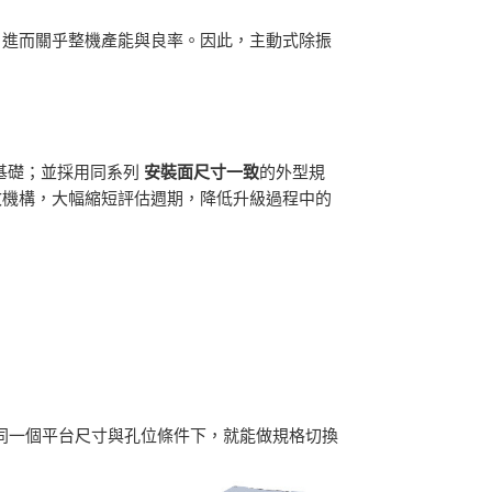
，進而關乎整機產能與良率。因此，主動式除振
穩定基礎；並採用同系列
安裝面尺寸一致
的外型規
改機構，大幅縮短評估週期，降低升級過程中的
同一個平台尺寸與孔位條件下，就能做規格切換