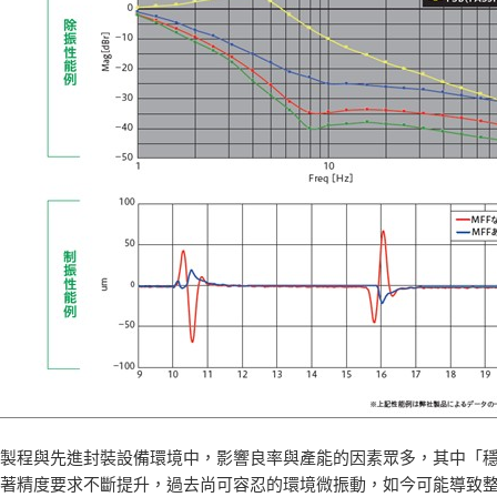
進製程與先進封裝設備環境中，影響良率與產能的因素眾多，其中「
隨著精度要求不斷提升，過去尚可容忍的環境微振動，如今可能導致