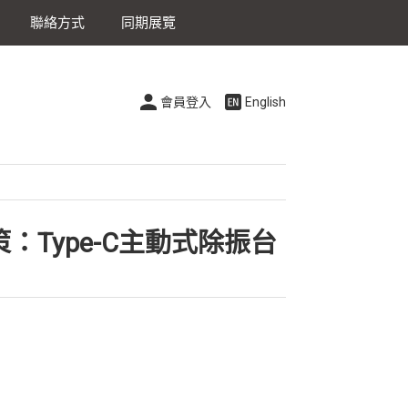
聯絡方式
同期展覽
會員登入
English
Type-C主動式除振台