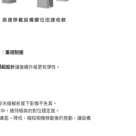
）：
重視制振
模組設計
讓後續升級更有彈性。
在奈米級解析度下影像不失真。
精密貼合過程中，維持極高的對位穩定度。
檢測產能。降低、縮短相機移動後的晃動，讓設備