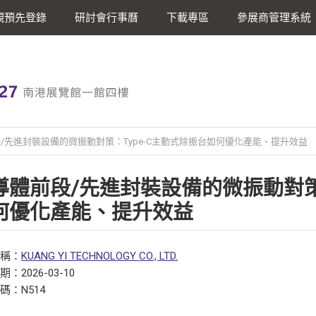
觀預先登錄
研討會行事曆
下載專區
參展商管理系統
/先進封裝設備的微振動對策：Type-C主動式除振台如何優化產能、提升效益
導體前段/先進封裝設備的微振動對策：
何優化產能、提升效益
名稱：
KUANG YI TECHNOLOGY CO., LTD.
：2026-03-10
碼：N514