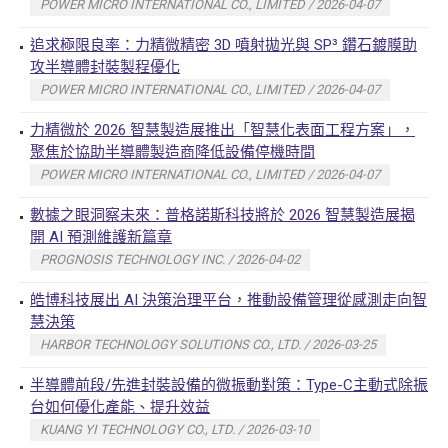
POWER MICRO INTERNATIONAL CO., LIMITED / 2026-04-07
追求極限良率：力精微精密 3D 噴射拋光與 SP³ 鑽石鍍膜助
攻半導體封裝製程優化
POWER MICRO INTERNATIONAL CO., LIMITED / 2026-04-07
力精微於 2026 智慧製造展推出「智慧化表面工程方案」，
聚焦於協助半導體製造商降低設備停機時間
POWER MICRO INTERNATIONAL CO., LIMITED / 2026-04-07
數據之眼洞察未來：普格諾斯科技將於 2026 智慧製造展揭
開 AI 預測維護新篇章
PROGNOSIS TECHNOLOGY INC. / 2026-04-02
皓博科技展出 AI 決策治理平台，推動設備管理從感測走向智
慧決策
HARBOR TECHNOLOGY SOLUTIONS CO., LTD. / 2026-03-25
半導體前段/先進封裝設備的微振動對策：Type-C主動式除振
台如何優化產能、提升效益
KUANG YI TECHNOLOGY CO., LTD. / 2026-03-10