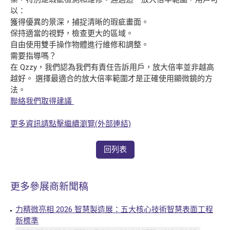
以：
獲得優異的景深，捕捉清晰的瑕疵畫面。
保持適當的視野，檢查更大的區域。
自由使用雙手操作物體進行維修和調整。
需要指導嗎？
在 Qzzy，我們認為我們有責任告訴用戶，放大倍率並非越高
越好。 選擇最適合的放大倍率範圍才是正確使用顯微鏡的方
法。
聯絡我們取得建議
更多資訊請點擊繼續瀏覽(外部連結)
回列表
更多參展商新聞稿
力精微亮相 2026 智慧製造展：五大核心技術智慧表面工程
新標準