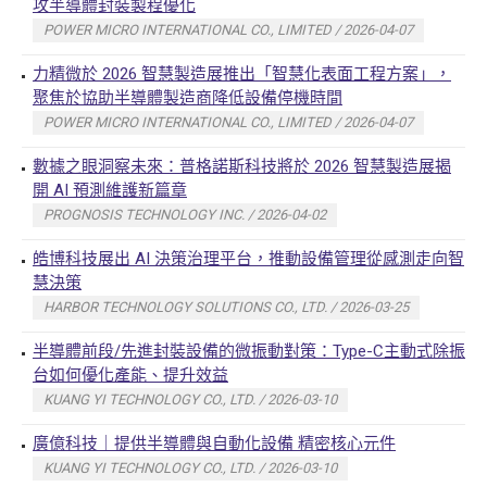
攻半導體封裝製程優化
POWER MICRO INTERNATIONAL CO., LIMITED / 2026-04-07
力精微於 2026 智慧製造展推出「智慧化表面工程方案」，
聚焦於協助半導體製造商降低設備停機時間
POWER MICRO INTERNATIONAL CO., LIMITED / 2026-04-07
數據之眼洞察未來：普格諾斯科技將於 2026 智慧製造展揭
開 AI 預測維護新篇章
PROGNOSIS TECHNOLOGY INC. / 2026-04-02
皓博科技展出 AI 決策治理平台，推動設備管理從感測走向智
慧決策
HARBOR TECHNOLOGY SOLUTIONS CO., LTD. / 2026-03-25
半導體前段/先進封裝設備的微振動對策：Type-C主動式除振
台如何優化產能、提升效益
KUANG YI TECHNOLOGY CO., LTD. / 2026-03-10
廣億科技｜提供半導體與自動化設備 精密核心元件
KUANG YI TECHNOLOGY CO., LTD. / 2026-03-10