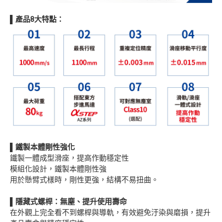
▌產品8大特點：
▌
鐵製本體剛性強化
鐵製一體成型滑座，提高作動穩定性
模組化設計，鐵製本體剛性強
用於懸臂式樣時，剛性更強，結構不易扭曲。
▌隱藏式螺桿：無塵、提升使用壽命
在外觀上完全看不到螺桿與導軌，有效避免汙染與磨損，提升