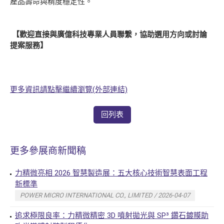
產品壽命與精度穩定性。
【歡迎直接與廣億科技專業人員聯繫，協助選用方向或討論
提案服務】
更多資訊請點擊繼續瀏覽(外部連結)
回列表
更多參展商新聞稿
力精微亮相 2026 智慧製造展：五大核心技術智慧表面工程
新標準
POWER MICRO INTERNATIONAL CO., LIMITED / 2026-04-07
追求極限良率：力精微精密 3D 噴射拋光與 SP³ 鑽石鍍膜助