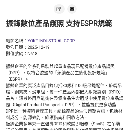
振鋒數位產品護照 支持ESPR規範
廠商名稱：
YOKE INDUSTRIAL CORP.
發佈日期：2025-12-19
攤位號碼：N618
振鋒企業的全系列吊裝與起重產品現已配備數位產品護照
（DPP），以符合歐盟的「永續產品生態化設計規範」
（ESPR）。
振鋒企業的廣泛產品目錄包括80級和100級吊鏈配件、旋轉吊
環、鋼索夾、滑車組，每一件產品內都嵌入射頻識別（RFID）
晶片，讓最終用戶能夠在整個產品生命週期中使用數位產品護
照（Digital Product Passport，DPP），並能提供更多功能。
DPP是一種資料管理工具，記錄產品的生命週期資訊，包括材
料成分、能源效能、維護指南和回收方法。
振鋒企業多年來一直倡導RFID和軟體即服務（SaaS）在吊裝