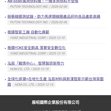
AllFeeder萬用供料機，一機多用供料不受限
PUTON TECHNOLOGY INC. / 2026-02-06
脈衝線圈測試器，助力馬達類線圈產品迎向良品產能高峰
PUTON TECHNOLOGY INC. / 2026-02-06
振鋒智能工廠 自動化典範
YOKE INDUSTRIAL CORP. / 2025-12-19
振鋒YOKE安全鉤具 落實安全數位化
YOKE INDUSTRIAL CORP. / 2025-12-19
泓辰「戰情中心」 智慧製造新勢力
HCM CO., LTD. / 2025-12-15
全球化退潮+在地化生產 泓辰材料與新漢智能示範台灣突圍
路
HCM CO., LTD. / 2025-12-15
展昭國際企業股份有限公司