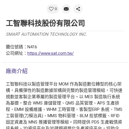
0
工智聯科技股份有限公司
SMART AUTOMATION TECHNOLOGY INC.
攤位號碼：N416
公司網址：
https://www.sat.com.tw/
廠商介紹
工智聯科技以製造管理平台 MOM 作為製造數位轉型的核心架
構，具備彈性的製造數據架構與完整的製造管理模組，可快速
規劃並客製企業專屬的製造管理平台。以 MES 製造執行系統
為基礎，整合 WMS 庫儲管理、QMS 品質管理、APS 生產排
程、EMM 設備維護、WHM 工時管理、客製型ERP 系統、TMS
工裝管理(刀模治具)、MMS 物料管理、BLM 批號標籤、RFID
固定資產及 MNS 推播管理等模組。同時提供 PDS 生產戰情資
訊系統、2D資訊平台及3D建模視覺化生產資訊平台，協助企