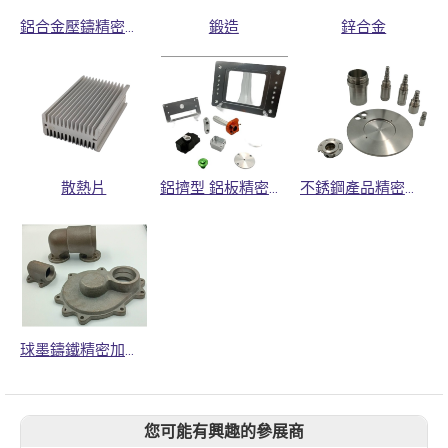
鋁合金壓鑄精密加工零組件
鍛造
鋅合金
散熱片
鋁擠型 鋁板精密加工零件
不銹鋼產品精密加工
球墨鑄鐵精密加工零件
您可能有興趣的參展商