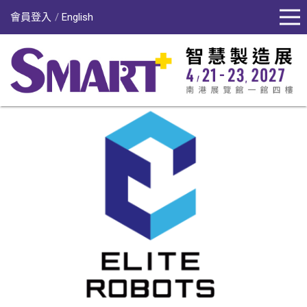
會員登入
English