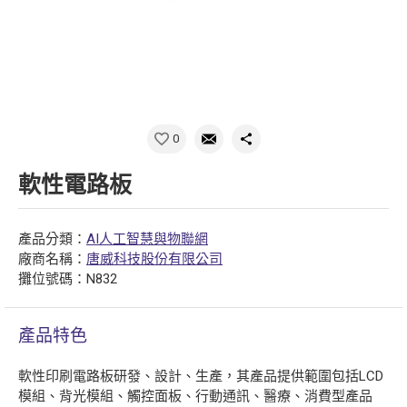
0
軟性電路板
產品分類：
AI人工智慧與物聯網
廠商名稱：
唐威科技股份有限公司
攤位號碼：N832
產品特色
軟性印刷電路板研發、設計、生產，其產品提供範圍包括LCD
模組、背光模組、觸控面板、行動通訊、醫療、消費型產品