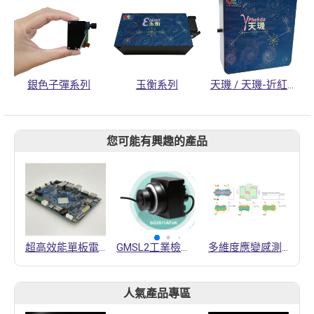
銀色子彈系列
玉衡系列
天璣 / 天璣-近紅外系列
您可能有興趣的產品
超高效能單板電腦SBC3800
GMSL2工業檢測視覺相機
多維度應變感測裝置、藉由其的外部作用類型的感測方法以及三元值邏輯裝置的形成方法以及三元值邏輯系統
人氣產品專區