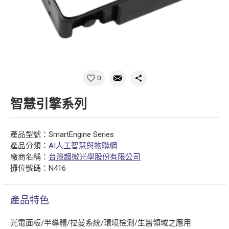
0
智慧引擎系列
產品型號：SmartEngine Series
產品分類：
AI人工智慧與物聯網
廠商名稱：
台灣超微光學股份有限公司
攤位號碼：N416
產品特色
光電面板/半導體/拉曼系統/環境檢測/生醫領域之應用