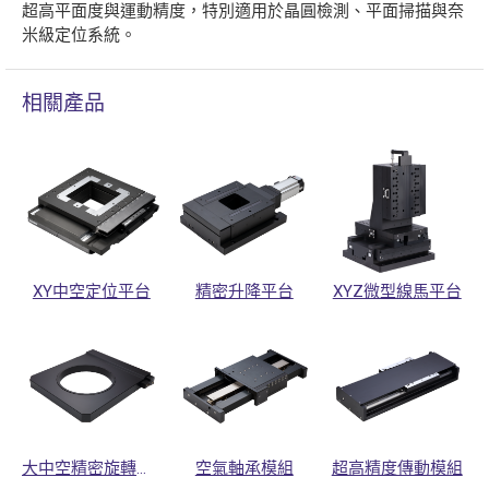
超高平面度與運動精度，特別適用於晶圓檢測、平面掃描與奈
米級定位系統。
相關產品
XY中空定位平台
精密升降平台
XYZ微型線馬平台
大中空精密旋轉平台
空氣軸承模組
超高精度傳動模組