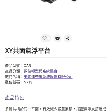
0
XY共面氣浮平台
產品型號：CAB
產品分類：
數位轉型與系統整合
廠商名稱：
東佑達奈米系統股份有限公司
攤位號碼：N713
產品特色
多軸共構於同一平面，有效減少誤差累積，搭配氣浮支撐達成