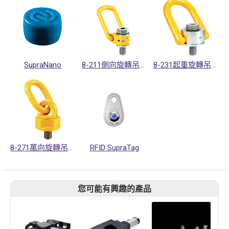
SupraNano
8-211側向旋轉吊環
8-231起重旋轉吊環
8-271萬向旋轉吊環
RFID SupraTag
您可能有興趣的產品