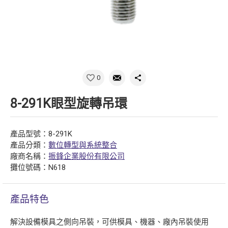
0
8-291K眼型旋轉吊環
產品型號：8-291K
產品分類：
數位轉型與系統整合
廠商名稱：
振鋒企業股份有限公司
攤位號碼：N618
產品特色
解決設備模具之側向吊裝，可供模具、機器、廠內吊裝使用