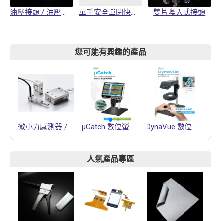
油壓接頭 / 油壓活動接頭 / 軟管夾頭
單手安全單閉快速接頭
雙片喫入式接頭
您可能有興趣的產品
微小力感測器 / 應力感測器
μCatch 數位螢幕顯微鏡
DynaVue 數位螢幕倍率放大鏡
人氣產品專區