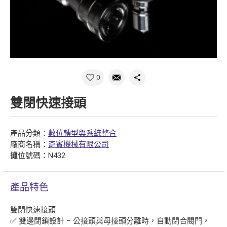
0
雙閉快速接頭
產品分類：
數位轉型與系統整合
廠商名稱：
奇賓機械有限公司
攤位號碼：N432
產品特色
雙閉快速接頭
✅ 雙邊閉鎖設計 – 公接頭與母接頭分離時，自動閉合閥門，