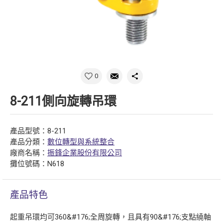
0
8-211側向旋轉吊環
產品型號：8-211
產品分類：
數位轉型與系統整合
廠商名稱：
振鋒企業股份有限公司
攤位號碼：N618
產品特色
起重吊環均可360&#176;全周旋轉，且具有90&#176;支點繞軸