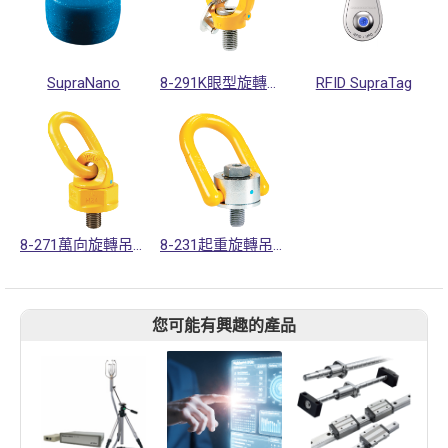
SupraNano
8-291K眼型旋轉吊環
RFID SupraTag
8-271萬向旋轉吊環
8-231起重旋轉吊環
您可能有興趣的產品