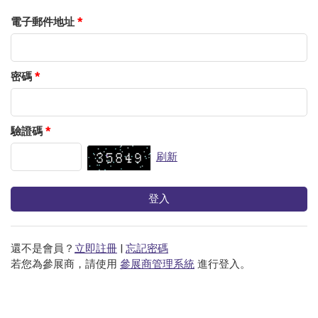
電子郵件地址
*
密碼
*
驗證碼
*
刷新
還不是會員？
立即註冊
|
忘記密碼
若您為參展商，請使用
參展商管理系統
進行登入。