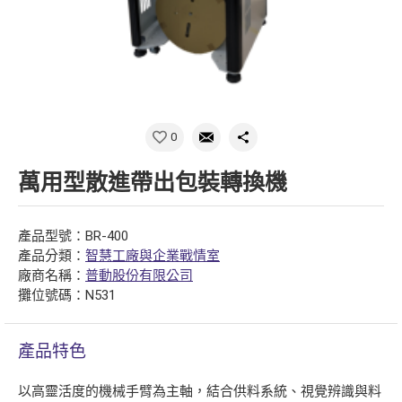
0
萬用型散進帶出包裝轉換機
產品型號：BR-400
產品分類：
智慧工廠與企業戰情室
廠商名稱：
普動股份有限公司
攤位號碼：N531
產品特色
以高靈活度的機械手臂為主軸，結合供料系統、視覺辨識與料