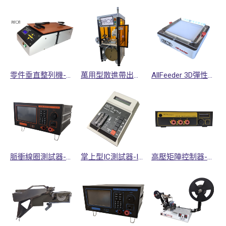
零件垂直整列機-VPA系列
萬用型散進帶出包裝轉換機
AllFeeder 3D彈性整列送料機
脈衝線圈測試器-ST系列
掌上型IC測試器-ICT系列
高壓矩陣控制器-HMC系列