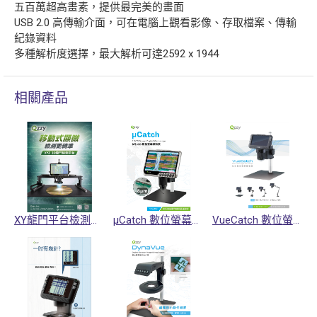
五百萬超高畫素，提供最完美的畫面
USB 2.0 高傳輸介面，可在電腦上觀看影像、存取檔案、傳輸
紀錄資料
多種解析度選擇，最大解析可達2592 x 1944
相關產品
XY龍門平台檢測設備
μCatch 數位螢幕顯微鏡
VueCatch 數位螢幕顯微鏡