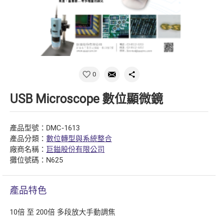
0
USB Microscope 數位顯微鏡
產品型號：DMC-1613
產品分類：
數位轉型與系統整合
廠商名稱：
巨鎰股份有限公司
攤位號碼：N625
產品特色
10倍 至 200倍 多段放大手動調焦