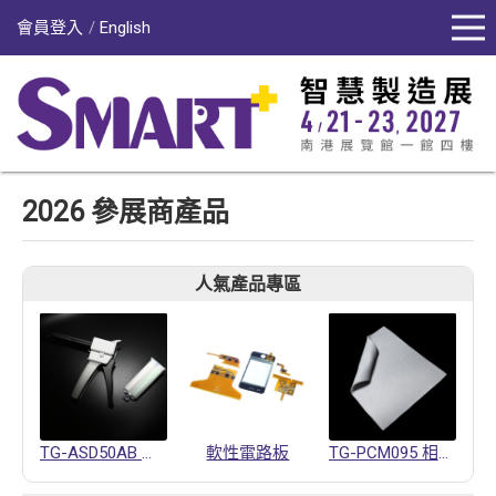
會員登入
English
2026 參展商產品
人氣產品專區
TG-ASD50AB 導熱凝膠
軟性電路板
TG-PCM095 相變化材料