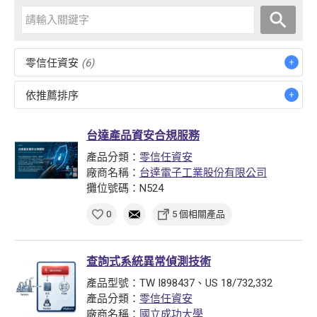
零信任資安
(6)
依推薦排序
台達產品資安合規服務
產品分類：
零信任資安
廠商名稱：
台達電子工業股份有限公司
攤位號碼：N524
0
5 個相關產品
查詢式系統異常偵測技術
產品型號：TW I898437、US 18/732,332
產品分類：
零信任資安
廠商名稱：
國立成功大學