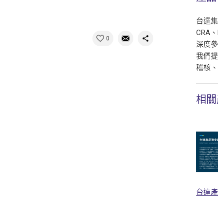
台達集
CRA
0
深度
我們
稽核
相關