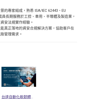
成，熟悉 ISA/IEC 62443、EU
法規與標準，成員長期服務於工控、車用、半導體及製造業，
與資安法規實作經驗。
造能真正落地的資安合規解決方案，協助客戶在
風險管理需求。
台達自動化軟韌體分析方案