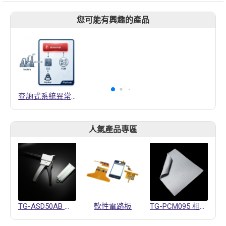
您可能有興趣的產品
查詢式系統異常偵測技術
人氣產品專區
TG-ASD50AB 導熱凝膠
軟性電路板
TG-PCM095 相變化材料