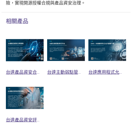
險，實現開源授權合規與產品資安治理。
相關產品
台達產品資安合規服務
台達主動弱點管理平台
台達應用程式允許清單方案
台達產品資安評測服務