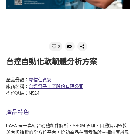
0
台達自動化軟韌體分析方案
產品分類：
零信任資安
廠商名稱：
台達電子工業股份有限公司
攤位號碼：N524
產品特色
DAFA 是一套結合韌體組件解析、SBOM 管理、自動漏洞監控
與合規追蹤的全方位平台，協助產品在開發階段掌握供應鏈風