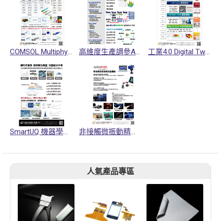
COMSOL Multiphysics多物理量耦合模擬軟體
高維度生產調參AI DOE分析平台
工業4.0 Digital Twin驗證模擬架構
SmartUQ 機器學習和不確定性量化分析軟體
非接觸微振動精密量測儀Optomet
人氣產品專區