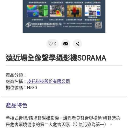
0
遠近場全像聲學攝影機SORAMA
產品分類：
廠商名稱：
皮托科技股份有限公司
攤位號碼：N530
產品特色
手持式近場/遠場聲學攝影機，讓您看見聲音與振動“噪聲污染
是危害環境健康的第二大危害因素（空氣污染為第一）。