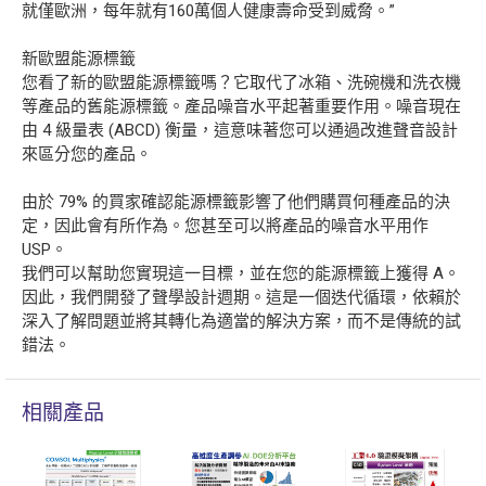
就僅歐洲，每年就有160萬個人健康壽命受到威脅。”
新歐盟能源標籤
您看了新的歐盟能源標籤嗎？它取代了冰箱、洗碗機和洗衣機
等產品的舊能源標籤。產品噪音水平起著重要作用。噪音現在
由 4 級量表 (ABCD) 衡量，這意味著您可以通過改進聲音設計
來區分您的產品。
由於 79% 的買家確認能源標籤影響了他們購買何種產品的決
定，因此會有所作為。您甚至可以將產品的噪音水平用作
USP。
我們可以幫助您實現這一目標，並在您的能源標籤上獲得 A。
因此，我們開發了聲學設計週期。這是一個迭代循環，依賴於
深入了解問題並將其轉化為適當的解決方案，而不是傳統的試
錯法。
相關產品