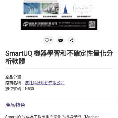
0
SmartUQ 機器學習和不確定性量化分
析軟體
產品分類：
廠商名稱：
皮托科技股份有限公司
攤位號碼：N530
產品特色
SmartUQ 是專為工程應用而優化的機器學習（Machine