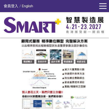
會員登入
English