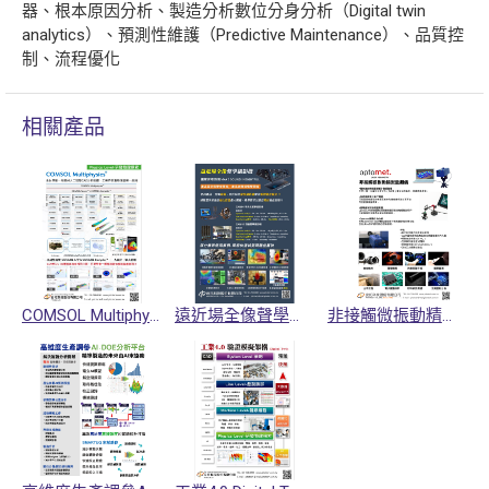
器、根本原因分析、製造分析數位分身分析（Digital twin
analytics）、預測性維護（Predictive Maintenance）、品質控
制、流程優化
相關產品
COMSOL Multiphysics多物理量耦合模擬軟體
遠近場全像聲學攝影機SORAMA
非接觸微振動精密量測儀Optomet