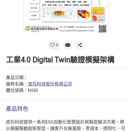
0
工業4.0 Digital Twin驗證模擬架構
產品分類：
廠商名稱：
皮托科技股份有限公司
攤位號碼：N530
產品特色
皮托科技提供一系列ESG自動化智慧設計與製造解決方案，將
以模擬驅動創新智造，讓客戶在無風險、零成本、透明化、可