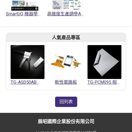
SmartUQ 機器學習和不確定性量化分析軟體
高維度生產調參AI DOE分析平台
人氣產品專區
TG-ASD50AB 導熱凝膠
軟性電路板
TG-PCM095 相變化材料
回列表
展昭國際企業股份有限公司