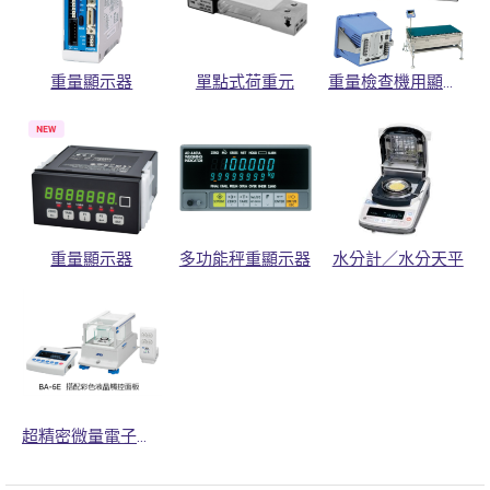
重量顯示器
單點式荷重元
重量檢查機用顯示器
重量顯示器
多功能秤重顯示器
水分計／水分天平
超精密微量電子天平