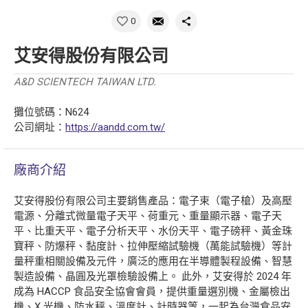
0
艾安得股份有限公司
A&D SCIENTECH TAIWAN LTD.
攤位號碼：N624
公司網址：
https://aandd.com.tw/
廠商介紹
艾安得股份有限公司主要銷售產品：電子束（電子槍）及高壓
電源、分離式微量電子天平、荷重元、重量顯示器、電子天
平、比重天平、電子分析天平、水份天平、電子磅秤、黃金珠
寶秤、防爆秤、黏度計、拉伸壓縮試驗機（萬能試驗機）等計
量秤重相關設備及元件，廣泛的應用在半導體製程設備、智慧
製造設備、晶圓及光罩檢驗設備上。 此外，艾安得於 2024 年
成為 HACCP 食品安全協會會員，提供重量選別機、金屬檢出
機、X 光機、防水秤、溫度計、計時器等，一起為台灣食品安