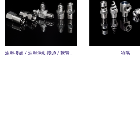
油壓接頭 / 油壓活動接頭 / 軟管夾頭
噴嘴