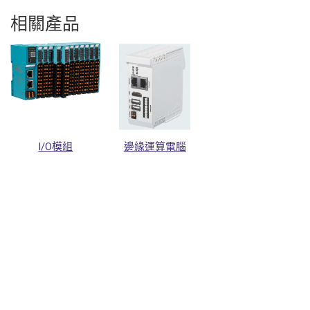
相關產品
I/O模組
邊緣運算電腦