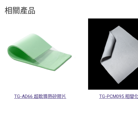
相關產品
TG-AD66 超軟導熱矽膠片
TG-PCM095 相