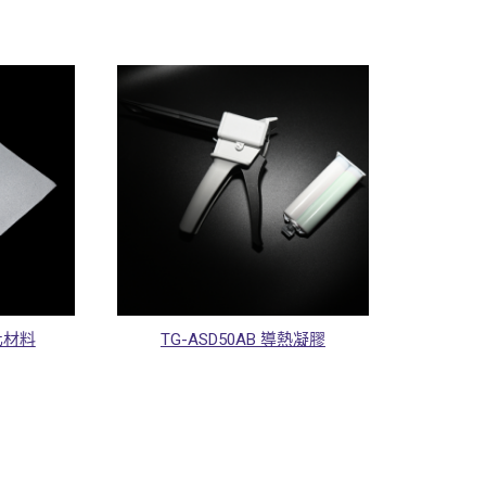
變化材料
TG-ASD50AB 導熱凝膠