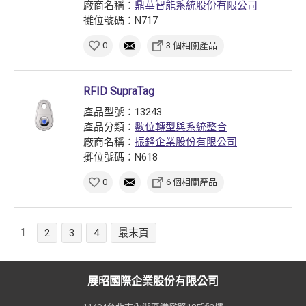
廠商名稱：
鼎華智能系統股份有限公司
攤位號碼：N717
0
3 個相關產品
RFID SupraTag
產品型號：13243
產品分類：
數位轉型與系統整合
廠商名稱：
振鋒企業股份有限公司
攤位號碼：N618
0
6 個相關產品
1
2
3
4
最末頁
展昭國際企業股份有限公司