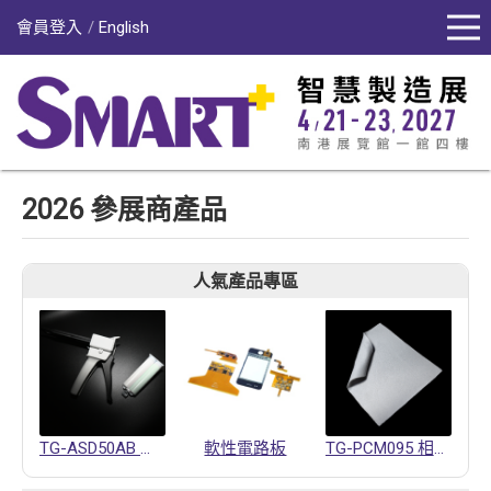
會員登入
English
2026 參展商產品
人氣產品專區
TG-ASD50AB 導熱凝膠
軟性電路板
TG-PCM095 相變化材料