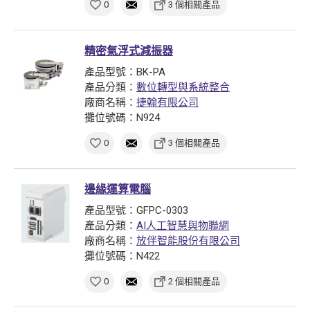
0
3 個相關產品
精密氣浮式減振器
產品型號：BK-PA
產品分類：
數位轉型與系統整合
廠商名稱：
捷翰有限公司
攤位號碼：N924
0
3 個相關產品
邊緣運算電腦
產品型號：GFPC-0303
產品分類：
AI人工智慧與物聯網
廠商名稱：
放伴智能股份有限公司
攤位號碼：N422
0
2 個相關產品