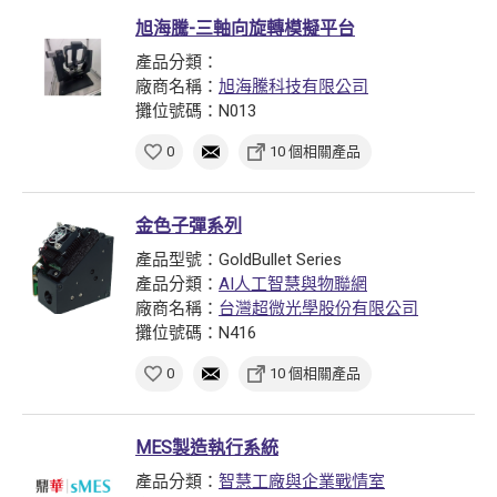
旭海騰-三軸向旋轉模擬平台
產品分類：
廠商名稱：
旭海騰科技有限公司
攤位號碼：N013
0
10 個相關產品
金色子彈系列
產品型號：GoldBullet Series
產品分類：
AI人工智慧與物聯網
廠商名稱：
台灣超微光學股份有限公司
攤位號碼：N416
0
10 個相關產品
MES製造執行系統
產品分類：
智慧工廠與企業戰情室