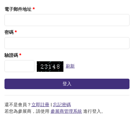
電子郵件地址
*
密碼
*
驗證碼
*
刷新
還不是會員？
立即註冊
|
忘記密碼
若您為參展商，請使用
參展商管理系統
進行登入。