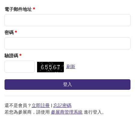
電子郵件地址
*
密碼
*
驗證碼
*
刷新
還不是會員？
立即註冊
|
忘記密碼
若您為參展商，請使用
參展商管理系統
進行登入。